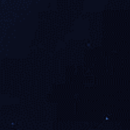
不断调整策略，并注重自身修炼，相信未来
的足球从业者而言，坚持不懈、不畏艰难才
下一篇：
多特蒙德与伊纳西奥续约谈判接近