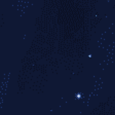
2、球员管理的复杂性
除了战术层面的要求，球员管理也是斯卢茨基目
员都有自己独特的人格和需求，要实现团队内部
验。斯卢茨基指出，不同背景和文化下成长起来
备很强的人际沟通能力。
同时，在竞争激烈的大环境下，球员之间争夺上
卢茨基坦言，有时即便是表现出色但没有得到足
让他的管理工作变得更加棘手。他需做到公平公
为了有效管理球队氛围，他采取了一些措施，比
但这些努力虽然有助于缓解矛盾，却依然不能完
提升球队表现之余，更需关注人心向背的重要性
3、外部环境的不确定性