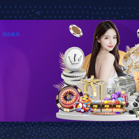
App下载
公司介绍
体育报道
在线登录官网
—— 比赛数据从这