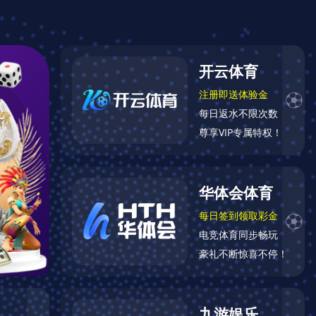
注册入口
里开始