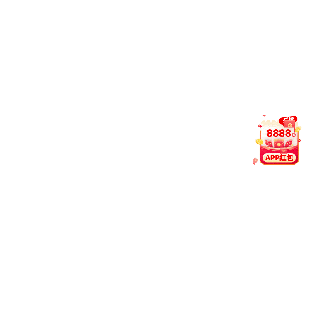
现象有独特见解。他认为，一个优秀教练如卡里克，
应当具备抗压能力，同时具备良好的领导素质，以引
导球队走出低谷。他赞赏卡里克能够把重心放回到场
上，而不是纠缠于媒体报道或者网上舆论。
费迪南德指出，在当今这个信息爆炸的时代，一名成
功教练必须懂得过滤噪音，将注意力集中在实际工作
上。他表示，如果能始终保持冷静并专注于自身职
责，那么即使面对再多挑战，也总会找到解决方案，
并最终赢得尊重与认可。
此外，他也强调，一个理智且坚定不移的人，会激励
周围人共同努力，实现集体荣誉。这不仅适用于足球
领域，对于各行各业都是如此。因此，对像卡里克这
样的年轻教练来说，坚持初心尤为重要，这是他们未