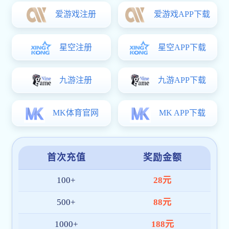
费迪南德称卡里克专注于球队目标不受外
界评论影响
在现代足球的环境中，教练和球员经常面临外界评论
和压力。费迪南德近日对卡里克的评价引起了广泛关
注，他指出卡里克专注于球队目标，并不受外界评论
的影响。这一观点不仅反映了卡里克作为教练的职业
素养，也揭示了在高压环境中保持专注的重要性。文
章将从四个方面探讨这一主题：首先是卡里克面临的
外部压力，其次是他如何坚持球队目标，接着是团队
凝聚力的重要性，最后分析费迪南德对这一现象的看
法。通过这些方面的深入分析，我们可以更好地理解