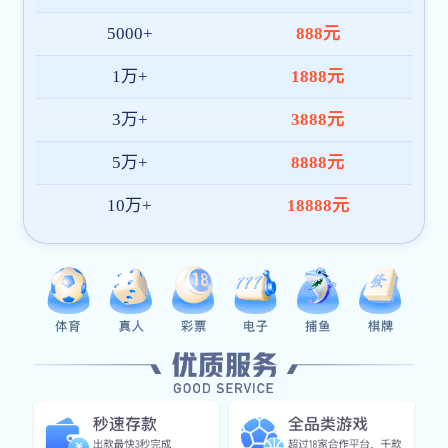
在当今足球界，如何应对压力并实现团队目标。
1、卡里克面临的外部压力
在足球世界中，教练往往承载着巨大的期望与责任。
卡里克作为球队主帅，自然也难以避免各种来自媒体
和球迷的评论。这些声音有时充满质疑，有时则带有
赞美，但无论如何，这种不断变化的信息流都可能影
响到教练及其决策。
尤其是在战绩不佳的时候，外界的批评声会愈加明
显。对于任何一名主教练而言，这种压力可能导致心
理负担，从而影响到他的判断和执教风格。然而，在
这样的情况下，卡里克展现出了非凡的定力。他清楚
自己的使命与任务，并不因一时的舆论波动而动摇。
这种勇气与坚持不仅关乎个人信念，还关系到整个团