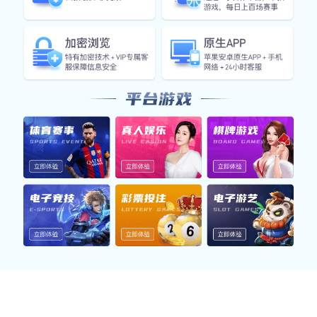
队的发展方向。如果一个主帅不能有效管理外部压
力，很可能会导致队伍内部的不稳定。因此，卡里克
能够抵御这些干扰，为球队营造出一个相对稳定的氛
围，是值得称赞的一点。
2、坚持球队目标的重要性
成功的团队需要明确且一致的目标，而这正是卡里克
所强调的一点。在他看来，无论外界评论如何，球队
必须专注于既定目标，全力以赴去实现它们。这不仅
包括短期内取得胜利，还有长期的发展规划。
例如，在面对强敌或关键比赛时，球员们需要清晰地
知道自己为之奋斗的是何种目标。只有这样，他们才
能更加团结一致，共同朝着胜利迈进。卡里克通过设
定清晰可行的战略，使得每位队员都能在自己的位置