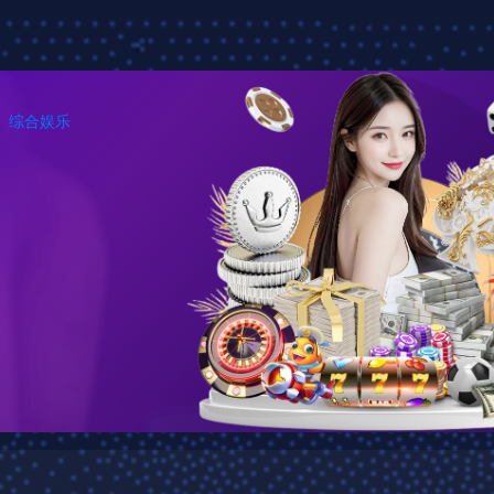
App下载
公司介绍
体育报道
在线登录官网
—— 比赛数据从这