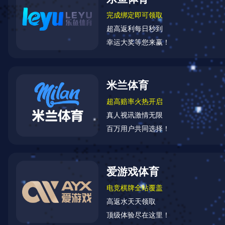
覆盖实时赛事、
首页
/
体育报道
/ 正文