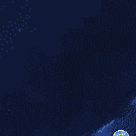
熟悉的环境，而是因为他希望接受新的挑战
水平最高的联赛之一，无疑能提供更多锻炼
商业价值，这也是吸引瓦尔迪的重要因素之
为未来可能的发展打下更坚实的基础。此
满期待的一部分。
和竞争。但对于一个曾经经历过风雨的人来
因此，他坚信这是一个值得冒险和尝试的新
地会遇到各种新挑战。不仅要适应不同于意