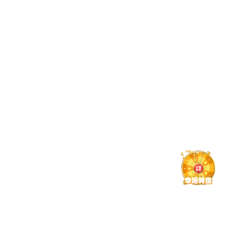
发挥出最大的潜力。在这样的背景下，高额薪资不仅
是对球员能力的认可，更是对于整个团队发展方向的
一种信号。
总之，通过这一举措，活塞不仅是在保留一个优秀球
员，更是在稳固整个团队结构，为未来争取更高成就
奠定基础。这种前瞻性的战略布局，无疑会让球队在
接下来的赛季中更加具有竞争力。
3、市场环境变化
近年来，NBA市场发生了显著变化，各支球队为了争
夺顶级人才不断提高薪资上限。在这样的环境下，对
于优秀年轻球员给予高额合同已经成为常态。而活塞
选择全力匹配报价，则体现了他们对当前市场趋势的