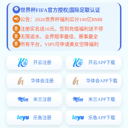
比赛数据从这里开始
覆盖实时赛事、专业数据、高清视频，
半岛在线
登录官网APP
与网页版为您提供便捷的体育服
务。
APP下载
网页版入口
首页
/
体育报道
/ 正文
2026-06-22 14:00
52 次阅读