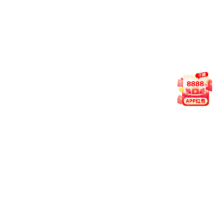
必经之路。邓卓翔表示，当球队经历困难时期，每个
成员都会得到锻炼。从失败中总结经验教训，是提升
个人及团队实力的重要方式。因此，他鼓励队友保持
开放态度去面对失败，并从中寻找改进之处，以便未
来取得更好的成绩。
此外，通过逆境，人们能够更加清晰地认识到自身不
足之处，从而制定针对性的训练计划。例如，一名后
卫在防守失误后，需要反思技术动作是否规范；而前
锋则需要考虑如何提高破门效率。这种自我反省能
力，不仅有助于提升自身实力，更为今后的发展奠定
基础。
最后，在艰难时期培养韧性也至关重要。懂得坚持、
不轻言放弃的人往往能在未来获得更多机会。正如邓